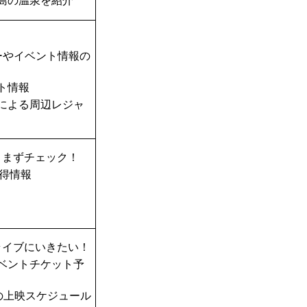
島の温泉を紹介
ーやイベント情報の
ト情報
TAによる周辺レジャ
、まずチェック！
得情報
ライブにいきたい！
ベントチケット予
の上映スケジュール