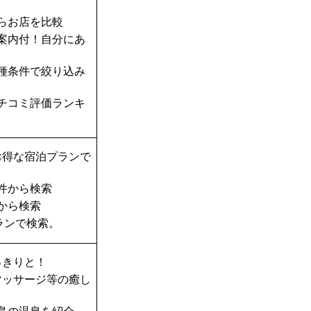
らお店を比較
案内付！自分にあ
種条件で絞り込み
チコミ評価ランキ
お得な宿泊プランで
件から検索
から検索
ランで検索。
っきりと！
マッサージ等の癒し